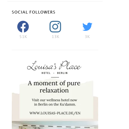
SOCIAL FOLLOWERS
51K
13K
3K