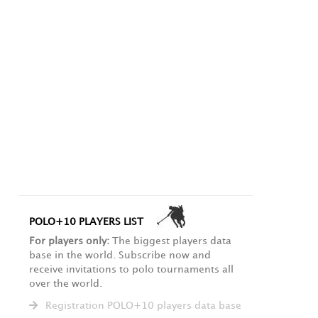
POLO+10 PLAYERS LIST
For players only:
The biggest players data
base in the world. Subscribe now and
receive invitations to polo tournaments all
over the world.
Registration POLO+10 players data base