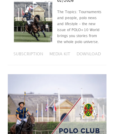
02/2026
The Topics: Tournaments
and people, polo news
and lifestyle – the new
issue of POLO+10 World
brings you stories from
the whole polo universe.
SUBSCRIPTION
MEDIA KIT
DOWNLOAD