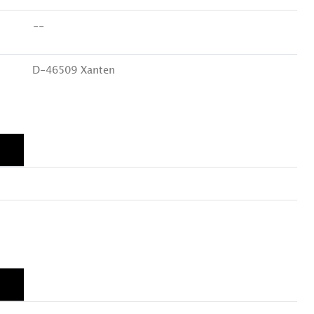
--
D-46509 Xanten