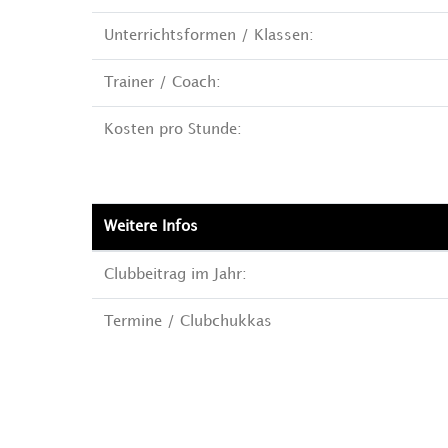
Unterrichtsformen / Klassen:
Trainer / Coach:
Kosten pro Stunde:
Weitere Infos
Clubbeitrag im Jahr:
Termine / Clubchukkas