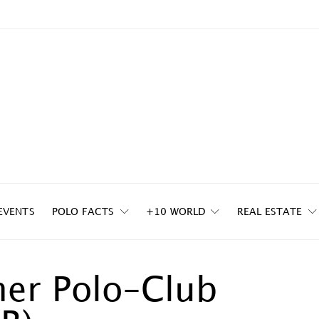
EVENTS
POLO FACTS
+10 WORLD
REAL ESTATE
her Polo-Club